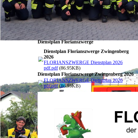
Dienstplan Florianszwerge
Dienstplan Florianszwerge Zwingenberg
2026
FLORIANSZWERGE Dienstplan 2026
pdf.pdf
(86.95KB)
Dienstplan Florianszwerge Zwingenberg 2026
FLORIANSZWERGE Dienstplan 2026
pdf.pdf
(86.95KB)