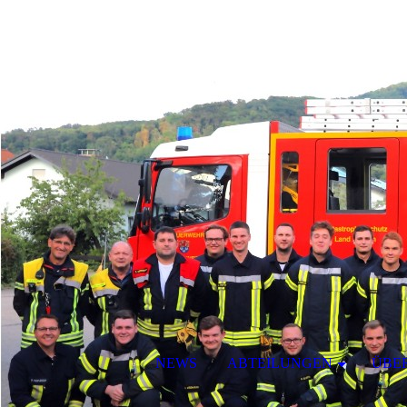
NEWS
ABTEILUNGEN
ÜBE