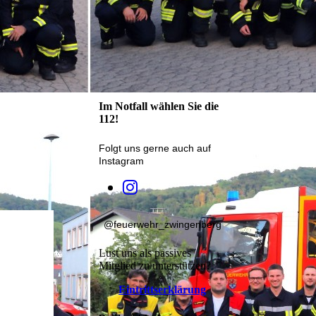
Im Notfall wählen Sie die
112!
Folgt uns gerne auch auf
Instagram
@feuerwehr_zwingenberg
Lust uns als passives
Mitglied zu unterstützen?
Eintrittserklärung